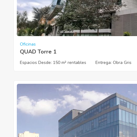
Oficinas
QUAD Torre 1
Espacios Desde:
150 m² rentables
Entrega
: Obra Gris