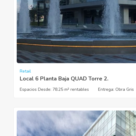
Retail
Local 6 Planta Baja QUAD Torre 2.
Espacios Desde:
78.25 m² rentables
Entrega
: Obra Gris