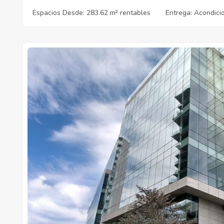
Espacios Desde:
283.62 m² rentables
Entrega
: Acondic