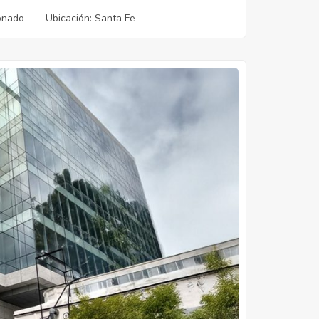
ionado
Ubicación
: Santa Fe