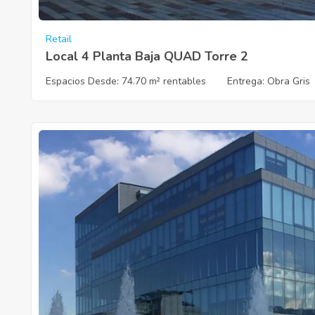
Retail
Local 4 Planta Baja QUAD Torre 2
Espacios Desde:
74.70 m² rentables
Entrega
: Obra Gris