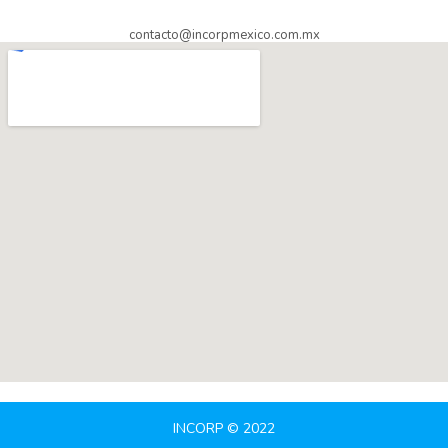
contacto@incorpmexico.com.mx
INCORP © 2022