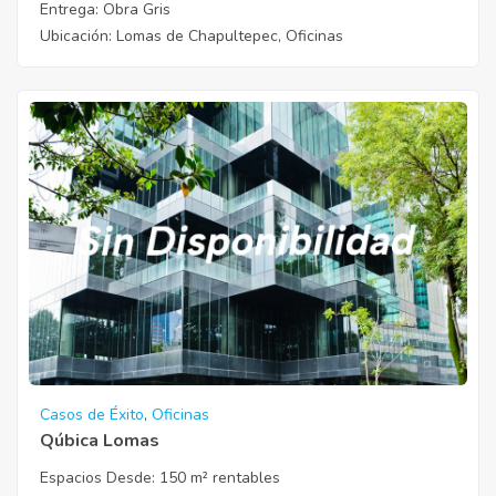
Entrega
: Obra Gris
Ubicación
: Lomas de Chapultepec, Oficinas
Casos de Éxito
,
Oficinas
Qúbica Lomas
Espacios Desde:
150 m² rentables