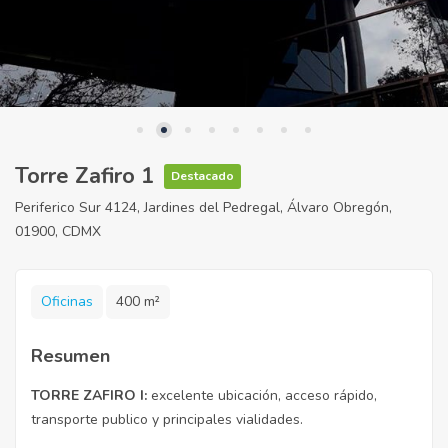
Torre Zafiro 1
Destacado
Periferico Sur 4124, Jardines del Pedregal, Álvaro Obregón,
01900, CDMX
Oficinas
400 m²
Resumen
TORRE ZAFIRO I:
excelente ubicación, acceso rápido,
transporte publico y principales vialidades.