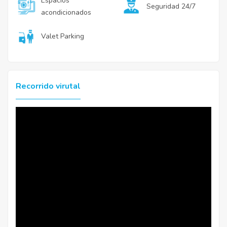
Espacios
Seguridad 24/7
acondicionados
Valet Parking
Recorrido virutal