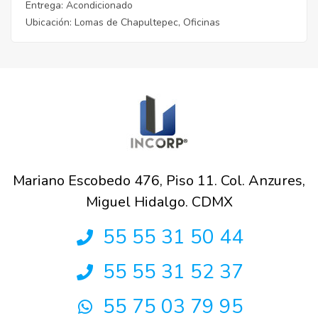
Entrega
: Acondicionado
Ubicación
: Lomas de Chapultepec, Oficinas
Mariano Escobedo 476, Piso 11. Col. Anzures,
Miguel Hidalgo. CDMX
55 55 31 50 44
55 55 31 52 37
55 75 03 79 95