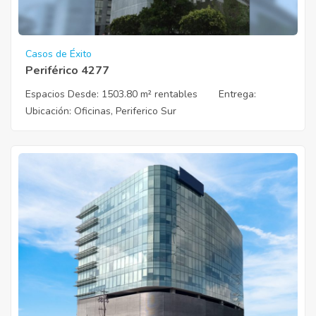
Casos de Éxito
Periférico 4277
Espacios Desde:
1503.80 m² rentables
Entrega
:
Ubicación
: Oficinas, Periferico Sur