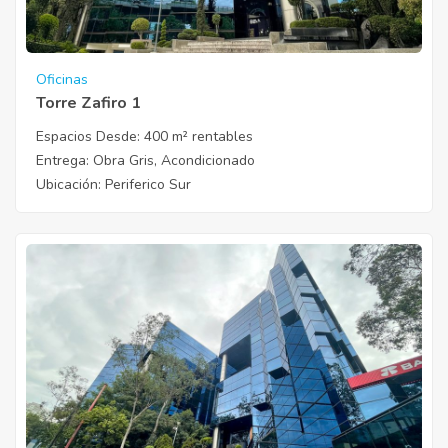
Oficinas
Torre Zafiro 1
Espacios Desde:
400 m² rentables
Entrega
: Obra Gris, Acondicionado
Ubicación
: Periferico Sur