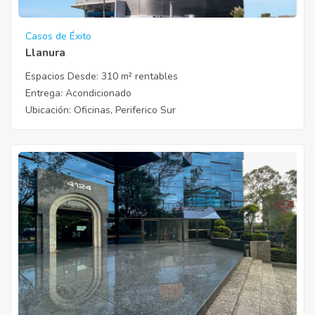
Casos de Éxito
Llanura
Espacios Desde:
310 m² rentables
Entrega
: Acondicionado
Ubicación
: Oficinas, Periferico Sur