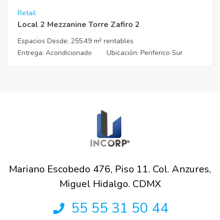
Retail
Local 2 Mezzanine Torre Zafiro 2
Espacios Desde:
255.49 m² rentables
Entrega
: Acondicionado
Ubicación
: Periferico Sur
Mariano Escobedo 476, Piso 11. Col. Anzures,
Miguel Hidalgo. CDMX
55 55 31 50 44