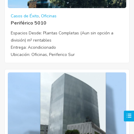
Casos de Éxito
,
Oficinas
Periférico 5010
Espacios Desde:
Plantas Completas (Aun sin opción a
división) m² rentables
Entrega
: Acondicionado
Ubicación
: Oficinas, Periferico Sur