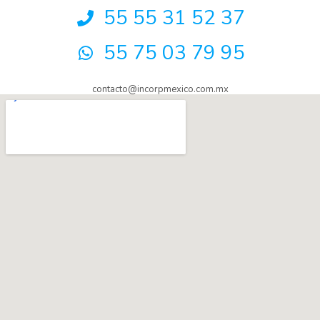
55 55 31 52 37
55 75 03 79 95
contacto@incorpmexico.com.mx