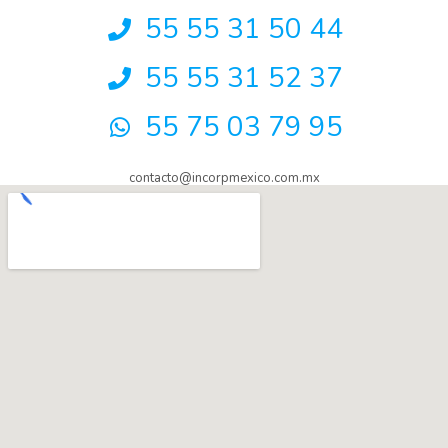
55 55 31 50 44
55 55 31 52 37
55 75 03 79 95
contacto@incorpmexico.com.mx