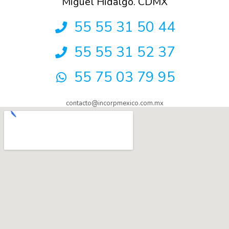
Miguel Hidalgo. CDMX
55 55 31 50 44
55 55 31 52 37
55 75 03 79 95
contacto@incorpmexico.com.mx