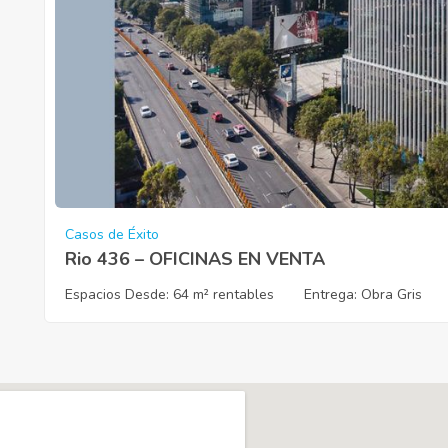
Casos de Éxito
Rio 436 – OFICINAS EN VENTA
Espacios Desde:
64 m² rentables
Entrega
: Obra Gris