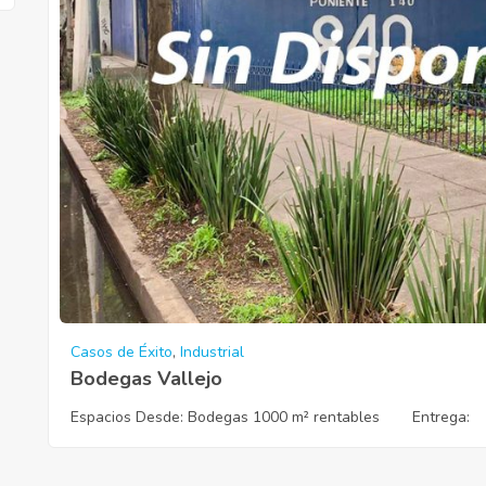
Casos de Éxito
,
Industrial
Bodegas Vallejo
Espacios Desde:
Bodegas 1000 m² rentables
Entrega
: