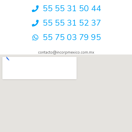
55 55 31 50 44
55 55 31 52 37
55 75 03 79 95
contacto@incorpmexico.com.mx