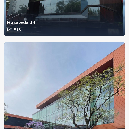
Rosaleda 34
M²:
518