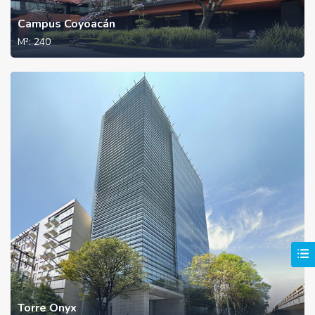
Campus Coyoacán
M²:
240
Torre Onyx