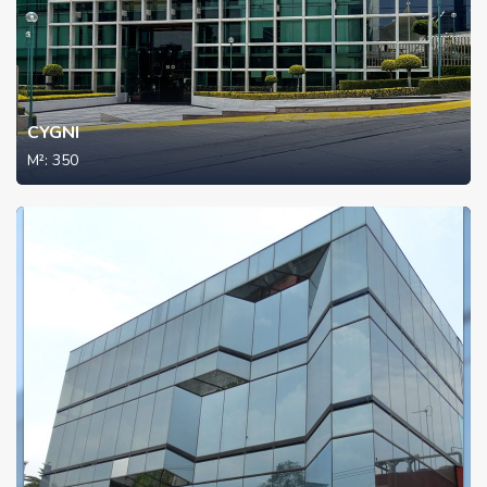
CYGNI
M²:
350