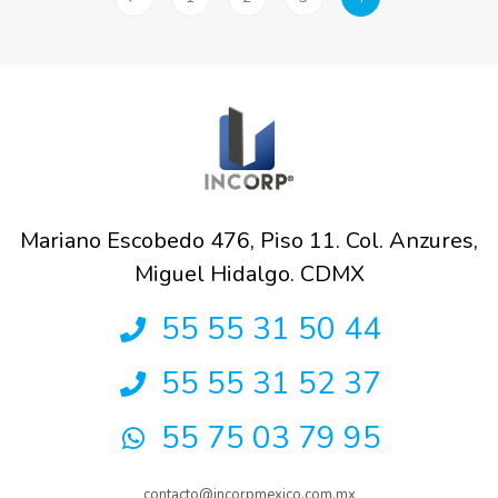
Mariano Escobedo 476, Piso 11. Col. Anzures,
Miguel Hidalgo. CDMX
55 55 31 50 44
55 55 31 52 37
55 75 03 79 95
contacto@incorpmexico.com.mx