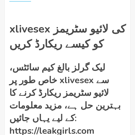
xlivesex کی لائیو سٹریمز
کو کیسے ریکارڈ کریں
لیک گرلز بالغ کیم سائٹس،
خاص طور پر xlivesex سے
لائیو سٹریمز ریکارڈ کرنے کا
بہترین حل ہے، مزید معلومات
کے لیے یہاں جائیں:
https://leakgirls.com