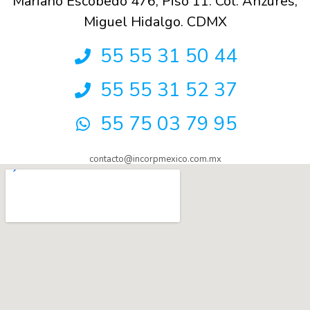
Mariano Escobedo 476, Piso 11. Col. Anzures,
Miguel Hidalgo. CDMX
55 55 31 50 44
55 55 31 52 37
55 75 03 79 95
contacto@incorpmexico.com.mx