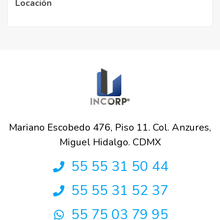
Locación
Mariano Escobedo 476, Piso 11. Col. Anzures,
Miguel Hidalgo. CDMX
55 55 31 50 44
55 55 31 52 37
55 75 03 79 95