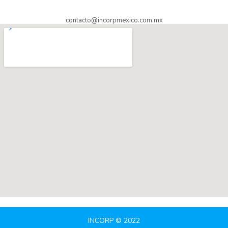
contacto@incorpmexico.com.mx
INCORP © 2022