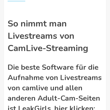
So nimmt man
Livestreams von
CamLive-Streaming
Die beste Software für die
Aufnahme von Livestreams
von camlive und allen
anderen Adult-Cam-Seiten
ist LeakGirls, hier klicken: