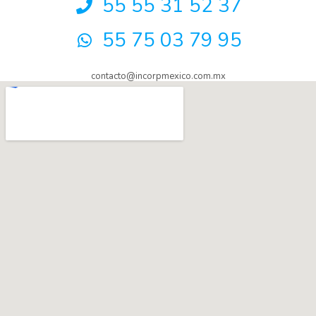
55 55 31 52 37
55 75 03 79 95
contacto@incorpmexico.com.mx