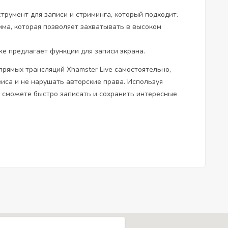
трумент для записи и стриминга, который подходит.
мма, которая позволяет захватывать в высоком
же предлагает функции для записи экрана.
прямых трансляций Xhamster Live самостоятельно,
иса и не нарушать авторские права. Используя
вы сможете быстро записать и сохранить интересные