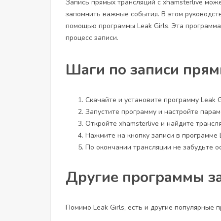
Запись прямых трансляций с xhamsterlive може
запомнить важные события. В этом руководств
помощью программы Leak Girls. Эта программ
процесс записи.
Шаги по записи пря
Скачайте и установите программу Leak G
Запустите программу и настройте параме
Откройте xhamsterlive и найдите трансл
Нажмите на кнопку записи в программе L
По окончании трансляции не забудьте о
Другие программы з
Помимо Leak Girls, есть и другие популярные 