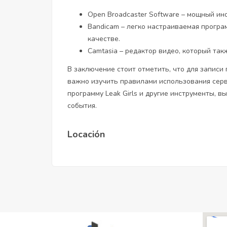
Open Broadcaster Software – мощный инс
Bandicam – легко настраиваемая програ
качестве.
Camtasia – редактор видео, который так
В заключение стоит отметить, что для записи 
важно изучить правилами использования серв
программу Leak Girls и другие инструменты, 
события.
Locación