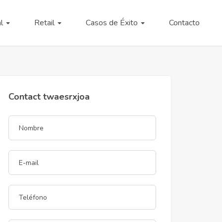
al
Retail
Casos de Éxito
Contacto
Contact twaesrxjoa