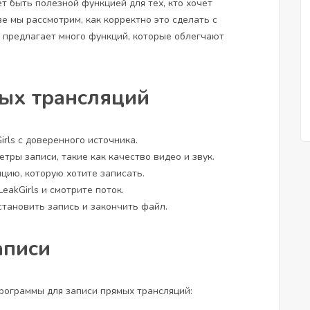
т быть полезной функцией для тех, кто хочет
е мы рассмотрим, как корректно это сделать с
а предлагает много функций, которые облегчают
мых трансляций
irls с доверенного источника.
тры записи, такие как качество видео и звук.
яцию, которую хотите записать.
eakGirls и смотрите поток.
становить запись и закончить файл.
аписи
программы для записи прямых трансляций: