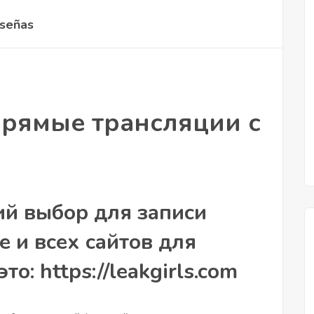
señas
прямые трансляции с
ий выбор для записи
e и всех сайтов для
о: https://leakgirls.com