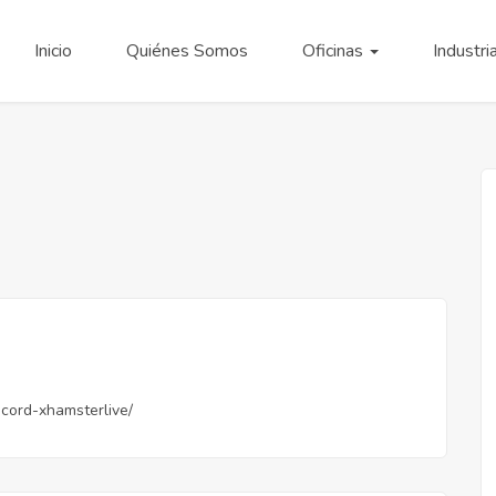
Inicio
Quiénes Somos
Oficinas
Industri
record-xhamsterlive/