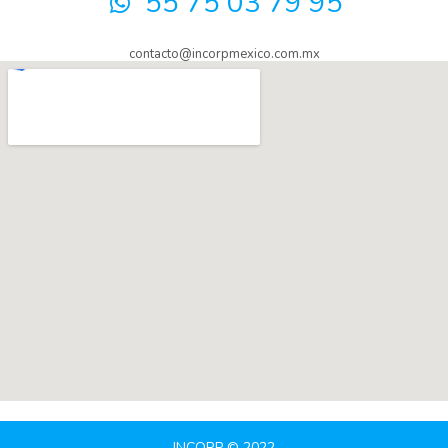
55 75 03 79 95
contacto@incorpmexico.com.mx
INCORP © 2022