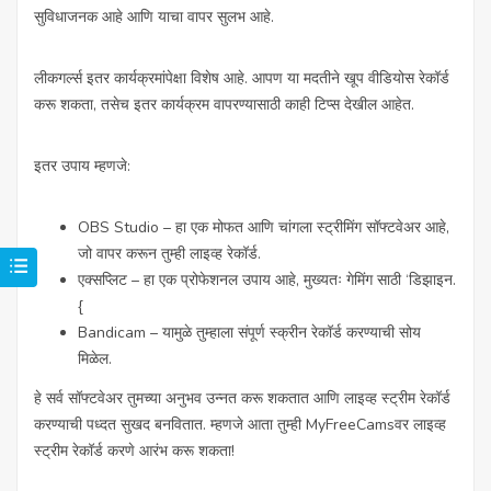
सुविधाजनक आहे आणि याचा वापर सुलभ आहे.
लीकगर्ल्स इतर कार्यक्रमांपेक्षा विशेष आहे. आपण या मदतीने खूप वीडियोस रेकॉर्ड
करू शकता, तसेच इतर कार्यक्रम वापरण्यासाठी काही टिप्स देखील आहेत.
इतर उपाय म्हणजे:
OBS Studio – हा एक मोफत आणि चांगला स्ट्रीमिंग सॉफ्टवेअर आहे,
जो वापर करून तुम्ही लाइव्ह रेकॉर्ड.
एक्सप्लिट – हा एक प्रोफेशनल उपाय आहे, मुख्यतः गेमिंग साठी ‘डिझाइन.
{
Bandicam – यामुळे तुम्हाला संपूर्ण स्क्रीन रेकॉर्ड करण्याची सोय
मिळेल.
हे सर्व सॉफ्टवेअर तुमच्या अनुभव उन्नत करू शकतात आणि लाइव्ह स्ट्रीम रेकॉर्ड
करण्याची पध्दत सुखद बनवितात. म्हणजे आता तुम्ही MyFreeCamsवर लाइव्ह
स्ट्रीम रेकॉर्ड करणे आरंभ करू शकता!