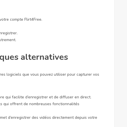
otre compte Flirt4Free.
registrer.
istrement.
iques alternatives
utres logiciels que vous pouvez utiliser pour capturer vos
qui facilite d’enregistrer et de diffuser en direct.
 qui offrent de nombreuses fonctionnalités
rmet d’enregistrer des vidéos directement depuis votre