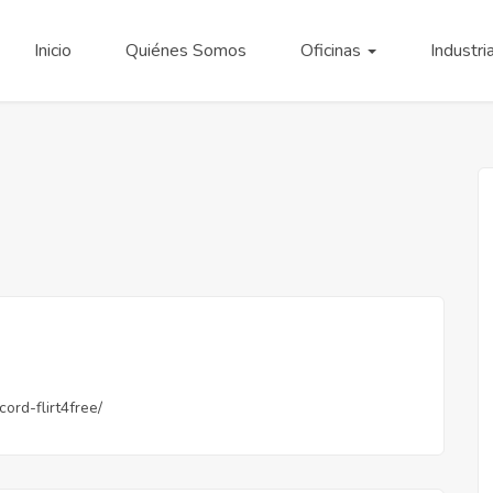
Inicio
Quiénes Somos
Oficinas
Industri
cord-flirt4free/