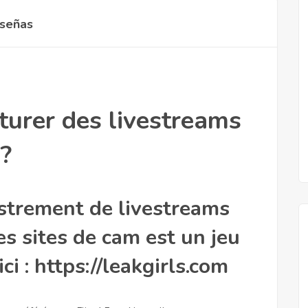
señas
turer des livestreams
 ?
istrement de livestreams
res sites de cam est un jeu
ci : https://leakgirls.com