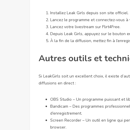
Installez Leak Girls depuis son site officiel.
Lancez le programme et connectez-vous à v
Lancez votre livestream sur Flirt4Free.
Depuis Leak Girls, appuyez sur le bouton en
À la fin de la diffusion, mettez fin à l’enreg
Autres outils et techn
Si LeakGirls soit un excellent choix, il existe d’a
diffusions en direct :
OBS Studio – Un programme puissant et libre 
Bandicam – Des programmes professionnels
d’enregistrement.
Screen Recorder – Un outil en ligne qui pe
browser.