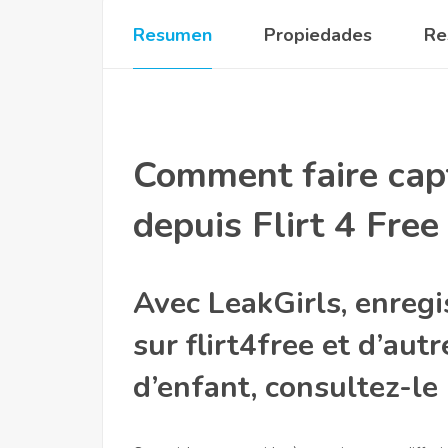
Resumen
Propiedades
Re
Comment faire cap
depuis Flirt 4 Free
Avec LeakGirls, enreg
sur flirt4free et d’aut
d’enfant, consultez-le i