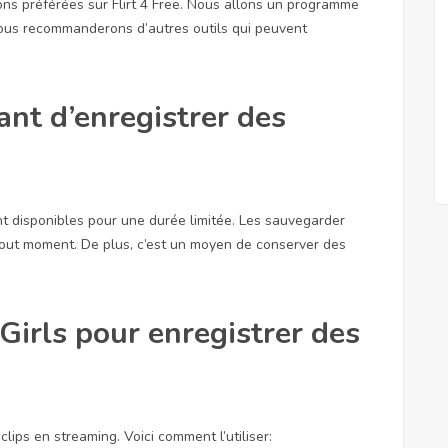
ions préférées sur Flirt 4 Free. Nous allons un programme
 nous recommanderons d’autres outils qui peuvent
ant d’enregistrer des
ent disponibles pour une durée limitée. Les sauvegarder
out moment. De plus, c’est un moyen de conserver des
Girls pour enregistrer des
clips en streaming. Voici comment l’utiliser: