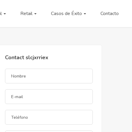
al
Retail
Casos de Éxito
Contacto
Contact slcjxrriex