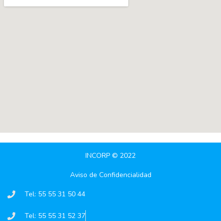
INCORP © 2022
Aviso de Confidencialidad
Tel: 55 55 31 50 44
Tel: 55 55 31 52 37