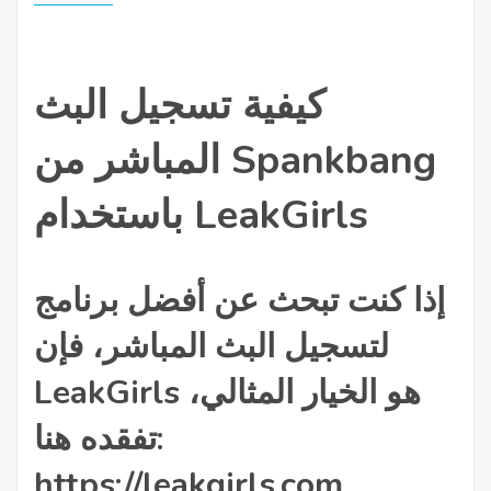
كيفية تسجيل البث
المباشر من Spankbang
باستخدام LeakGirls
إذا كنت تبحث عن أفضل برنامج
لتسجيل البث المباشر، فإن
LeakGirls هو الخيار المثالي،
تفقده هنا:
https://leakgirls.com