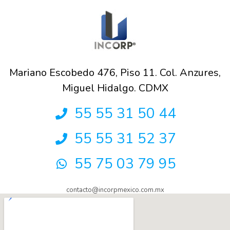
Mariano Escobedo 476, Piso 11. Col. Anzures,
Miguel Hidalgo. CDMX
55 55 31 50 44
55 55 31 52 37
55 75 03 79 95
contacto@incorpmexico.com.mx