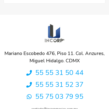
Mariano Escobedo 476, Piso 11. Col. Anzures,
Miguel Hidalgo. CDMX
55 55 31 50 44
55 55 31 52 37
55 75 03 79 95
contacto@incorpmexico.com.mx