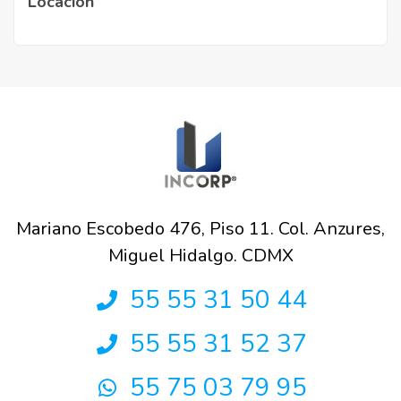
Locación
Mariano Escobedo 476, Piso 11. Col. Anzures,
Miguel Hidalgo. CDMX
55 55 31 50 44
55 55 31 52 37
55 75 03 79 95