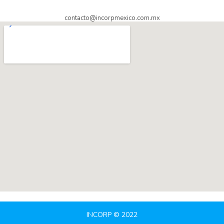
contacto@incorpmexico.com.mx
INCORP © 2022