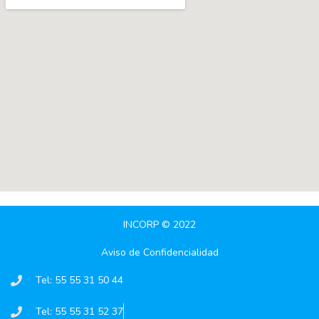
INCORP © 2022
Aviso de Confidencialidad
Tel: 55 55 31 50 44
Tel: 55 55 31 52 37