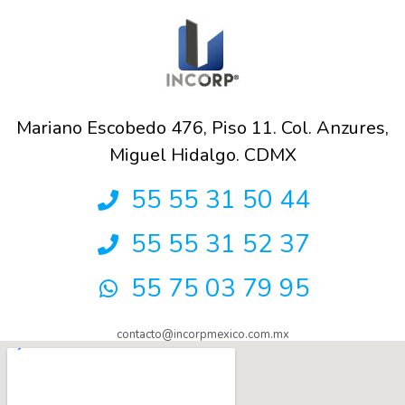
Mariano Escobedo 476, Piso 11. Col. Anzures,
Miguel Hidalgo. CDMX
55 55 31 50 44
55 55 31 52 37
55 75 03 79 95
contacto@incorpmexico.com.mx