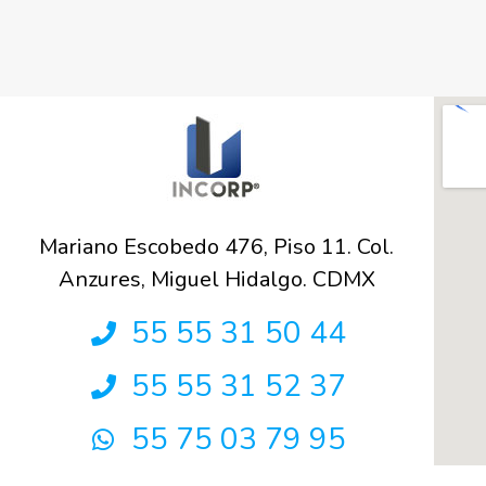
Mariano Escobedo 476, Piso 11. Col.
Anzures, Miguel Hidalgo. CDMX
55 55 31 50 44
55 55 31 52 37
55 75 03 79 95