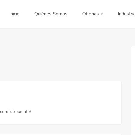
Inicio
Quiénes Somos
Oficinas
Industri
record-streamate/