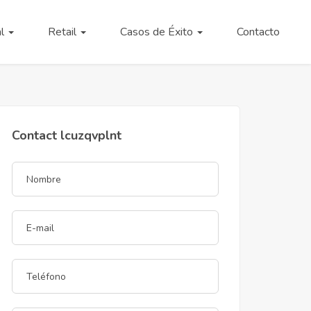
al
Retail
Casos de Éxito
Contacto
Contact lcuzqvplnt