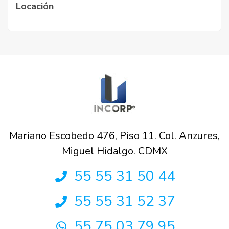
Locación
Mariano Escobedo 476, Piso 11. Col. Anzures,
Miguel Hidalgo. CDMX
55 55 31 50 44
55 55 31 52 37
55 75 03 79 95