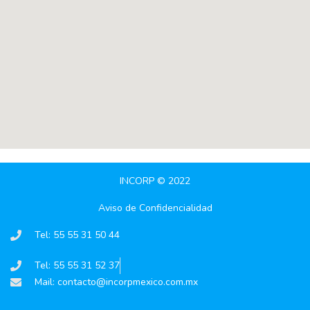
INCORP © 2022
Aviso de Confidencialidad
Tel: 55 55 31 50 44
Tel: 55 55 31 52 37
Mail:
contacto@incorpmexico.com.mx