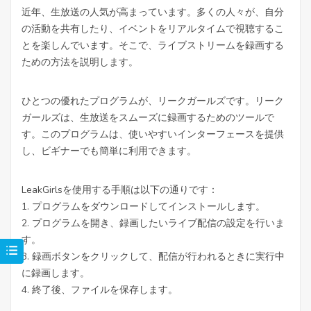
近年、生放送の人気が高まっています。多くの人々が、自分
の活動を共有したり、イベントをリアルタイムで視聴するこ
とを楽しんでいます。そこで、ライブストリームを録画する
ための方法を説明します。
ひとつの優れたプログラムが、リークガールズです。リーク
ガールズは、生放送をスムーズに録画するためのツールで
す。このプログラムは、使いやすいインターフェースを提供
し、ビギナーでも簡単に利用できます。
LeakGirlsを使用する手順は以下の通りです：
1. プログラムをダウンロードしてインストールします。
2. プログラムを開き、録画したいライブ配信の設定を行いま
す。
3. 録画ボタンをクリックして、配信が行われるときに実行中
に録画します。
4. 終了後、ファイルを保存します。