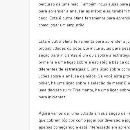
percurso de uma mão. Também inclui aulas para 
para aprender a analisar as mãos: eles também 
cego. Esta é outra ótima ferramenta para aprende
como jogar um empurrão.
Esta é outra ótima ferramenta para aprender a jo
probabilidades do pote. Ele inclui aulas para p
seção para iniciantes é um quiz sobre a estratég
primeira é uma lição sobre a estratégia básica d
diferentes de estratégias: E uma lição sobre com
lições sobre a análise de mãos: Se você está pr
poker, há uma lição sobre a seleção de mesa: E
uma decisão ruim: Finalmente, há uma lição sobr
para iniciantes.
Agora vamos dar uma olhada em sua seção de inic
que cobrem tópicos como jogar por diversão e jo
apenas começando e está interessado em aprender