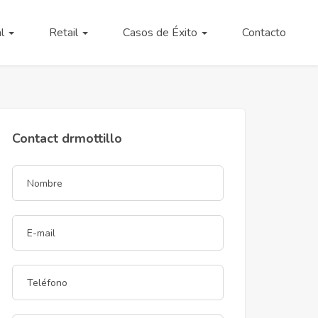
al
Retail
Casos de Éxito
Contacto
Contact drmottillo