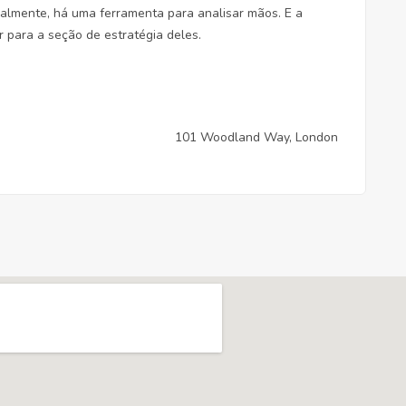
nalmente, há uma ferramenta para analisar mãos. E a
r para a seção de estratégia deles.
101 Woodland Way, London