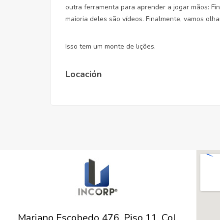
outra ferramenta para aprender a jogar mãos: Fi
maioria deles são vídeos. Finalmente, vamos olha
Isso tem um monte de lições.
Locación
Mariano Escobedo 476, Piso 11. Col.