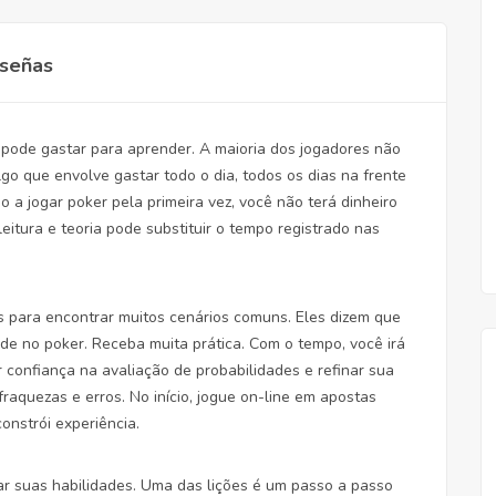
señas
 pode gastar para aprender. A maioria dos jogadores não
lgo que envolve gastar todo o dia, todos os dias na frente
 jogar poker pela primeira vez, você não terá dinheiro
itura e teoria pode substituir o tempo registrado nas
s para encontrar muitos cenários comuns. Eles dizem que
dade no poker. Receba muita prática. Com o tempo, você irá
r confiança na avaliação de probabilidades e refinar sua
 fraquezas e erros. No início, jogue on-line em apostas
onstrói experiência.
rar suas habilidades. Uma das lições é um passo a passo