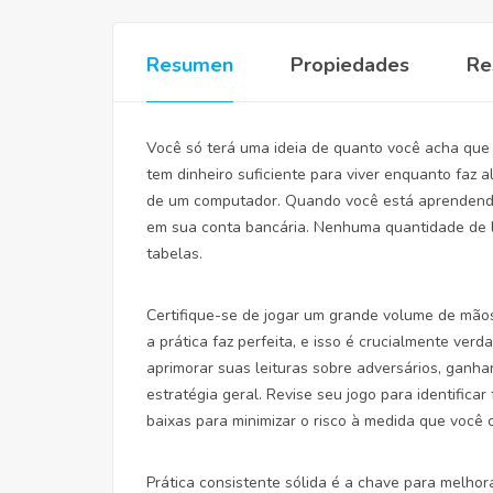
Resumen
Propiedades
Re
Você só terá uma ideia de quanto você acha que
tem dinheiro suficiente para viver enquanto faz a
de um computador. Quando você está aprendendo a
em sua conta bancária. Nenhuma quantidade de le
tabelas.
Certifique-se de jogar um grande volume de mão
a prática faz perfeita, e isso é crucialmente ver
aprimorar suas leituras sobre adversários, ganha
estratégia geral. Revise seu jogo para identificar
baixas para minimizar o risco à medida que você c
Prática consistente sólida é a chave para melho