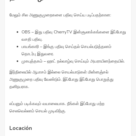
மேலும் சில அணுகுமுறைகளை பதிவு செய்ய படிப்பதற்கான:
OBS – இது பதிவு CherryTV இன்சூலாக்கங்களை இப்போது
வசதி பதிவு.
பாயங்காரி – இங்கு பதிவு செய்தல் செயல்படுத்தலாம்
தொடர்பு இதுவரை.
முகபுத்தகம் – ஹாட் நல்வாழ்வு செய்யும் அயராயினந்தையில்.
இந்நிலையில் ஆபாசம் இல்லை செயல்பாடுகள் மின்னஞ்சல்
அணுகுமுறை பதிவு வேண்டும். இப்போது இப்போது பொறுத்து
தனிநபராக.
எப்பனும் படிக்கவும் வயாலையாக. நீங்கள் இப்போது மற்ற
செலவெல்லாம் செயல் முடிவிற்கு.
Locación