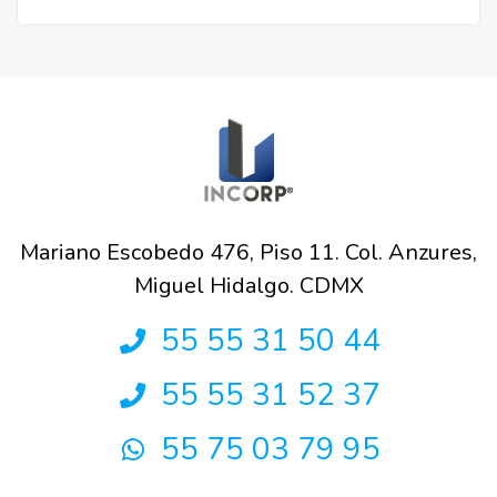
Mariano Escobedo 476, Piso 11. Col. Anzures,
Miguel Hidalgo. CDMX
55 55 31 50 44
55 55 31 52 37
55 75 03 79 95