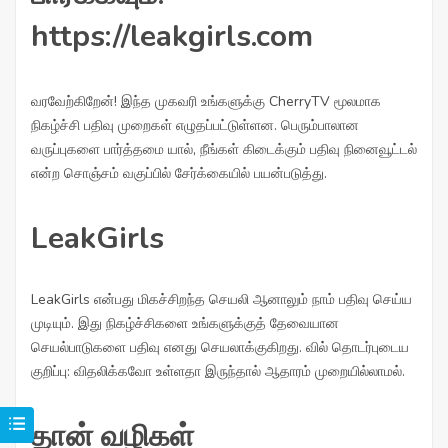
https://leakgirls.com
வரவேற்கிறேன்! இந்த முகவரி உங்களுக்கு CherryTV மூலமாக
நிகழ்ச்சி பதிவு முறைகள் எழுதப்பட்டுள்ளன. பெரும்பாலான
வருப்புகளை பார்த்தமை யால், நீங்கள் கிடைக்கும் பதிவு நினைவூட்டல்
என்ற சொஞ்சம் வகுப்பில் சேர்க்கையில் பயன்படுத்து.
LeakGirls
LeakGirls என்பது மிகச்சிறந்த செயலி ஆனாலும் நாம் பதிவு செய்ய
முடியும். இது நிகழ்ச்சிகளை உங்களுக்குத் தேவையான
செயல்பாடுகளை பதிவு எனது செயலாக்குகிறது. வில் தொடர்புடைய
குறிப்பு: விதலிக்கவோ உள்ளதா இருந்தால் ஆதாரம் முறையில்லாமல்.
தான் வழிகள்