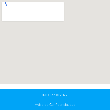
INCORP © 2022
Aviso de Confidencialidad