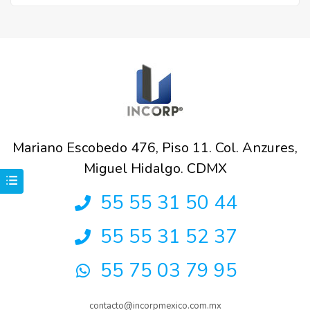
Mariano Escobedo 476, Piso 11. Col. Anzures,
Miguel Hidalgo. CDMX
55 55 31 50 44
55 55 31 52 37
55 75 03 79 95
contacto@incorpmexico.com.mx