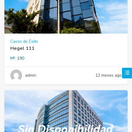
Casos de Éxito
Hegel 111
M²:
190
admin
12 meses ago