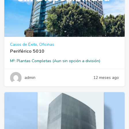
Casos de Éxito
,
Oficinas
Periférico 5010
M²:
Plantas Completas (Aun sin opción a división)
admin
12 meses ago