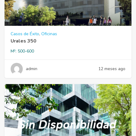
Casos de Éxito
,
Oficinas
Urales 350
M²:
500-600
admin
12 meses ago