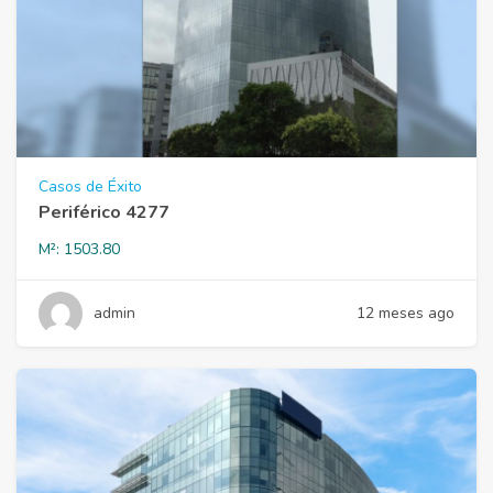
Casos de Éxito
Periférico 4277
M²:
1503.80
admin
12 meses ago