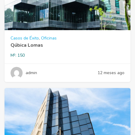
Casos de Éxito
,
Oficinas
Qúbica Lomas
M²:
150
admin
12 meses ago