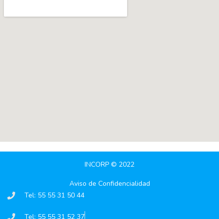
INCORP © 2022
Aviso de Confidencialidad
Tel: 55 55 31 50 44
Tel: 55 55 31 52 37