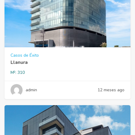
Casos de Éxito
Llanura
M²:
310
admin
12 meses ago