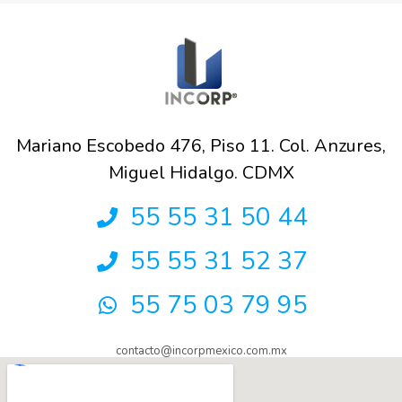
Mariano Escobedo 476, Piso 11. Col. Anzures,
Miguel Hidalgo. CDMX
55 55 31 50 44
55 55 31 52 37
55 75 03 79 95
contacto@incorpmexico.com.mx