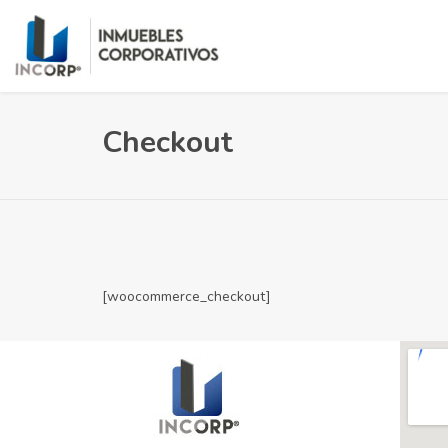
Checkout
[woocommerce_checkout]